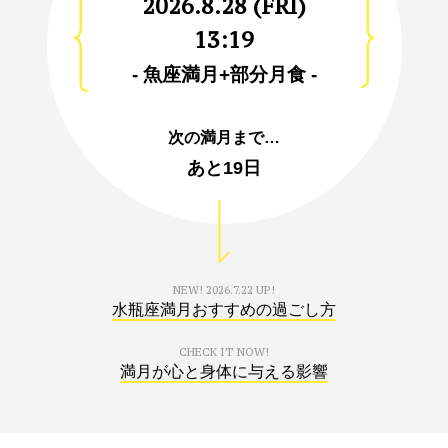
2026.8.28 (FRI)
13:19
- 魚座満月+部分月食 -
次の満月まで…
あと
19日
NEW!
2026.7.22 UP!
水瓶座満月おすすめの過ごし方
CHECK IT NOW!
満月が心と身体に与える影響