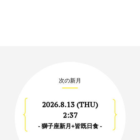
次の新月
2026.8.13 (THU)
2:37
- 獅子座新月+皆既日食 -