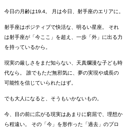
今日の月齢は19.4。 月は今日、射手座のエリアに。
射手座はポジティブで快活な、明るい星座。 それ
は射手座が「今ここ」を超え、一歩「外」に出る力
を持っているから。
現実の厳しさをまだ知らない、天真爛漫な子ども時
代なら。 誰でもただ無邪気に、夢の実現や成長の
可能性を信じていられたはず。
でも大人になると、そうもいかないもの。
今、目の前に広がる現実はあまりに窮屈で、理想か
ら程遠い。 その「今」を形作った「過去」のプロ