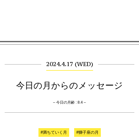
2024.4.17 (WED)
今日の月からのメッセージ
– 今日の月齢 : 8.4 –
#満ちていく月
#獅子座の月