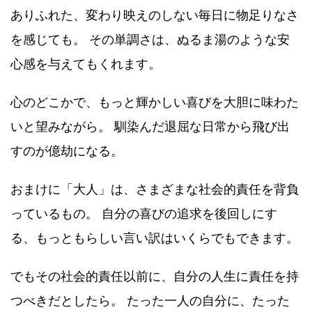
ありふれた、変わり映えのしない毎日に物足りなさ
を感じても。 その単調さは、ぬるま湯のような安
心感を与えてもくれます。
心のどこかで、もっと輝かしい喜びを大胆に味わた
いと望みながら。 馴染んだ退屈な日常から飛び出
すのが億劫になる。
おまけに「大人」は、さまざまな社会的責任を背負
っているもの。 自分の喜びの追求を後回しにす
る、もっともらしい言い訳はいくらでもできます。
でもその社会的責任以前に、自分の人生に責任を持
つべきだとしたら。 たった一人の自分に、たった