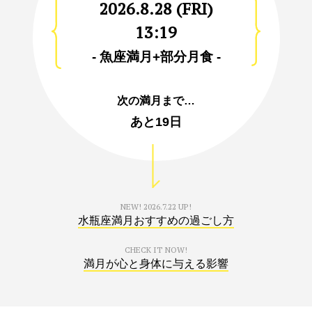
2026.8.28 (FRI)
13:19
- 魚座満月+部分月食 -
次の満月まで…
あと
19日
NEW!
2026.7.22 UP!
水瓶座満月おすすめの過ごし方
CHECK IT NOW!
満月が心と身体に与える影響