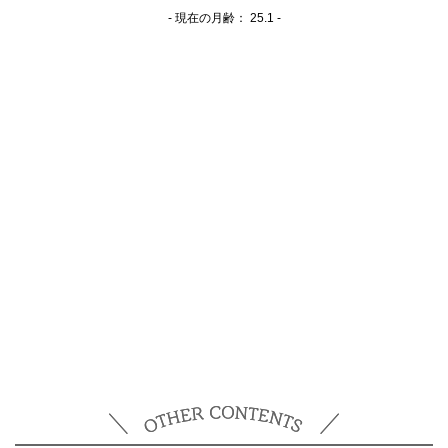
- 現在の月齢：
25.1 -