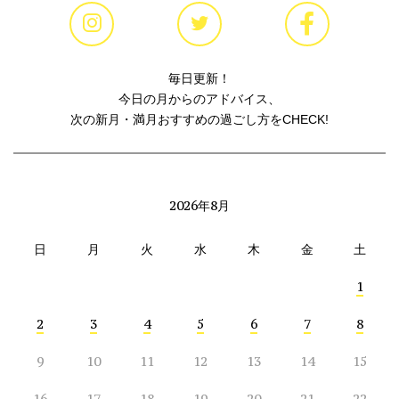
毎日更新！
今日の月からのアドバイス、
次の新月・満月おすすめの過ごし方をCHECK!
2026年8月
日
月
火
水
木
金
土
1
2
3
4
5
6
7
8
9
10
11
12
13
14
15
16
17
18
19
20
21
22