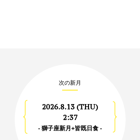
次の新月
2026.8.13 (THU)
2:37
- 獅子座新月+皆既日食 -