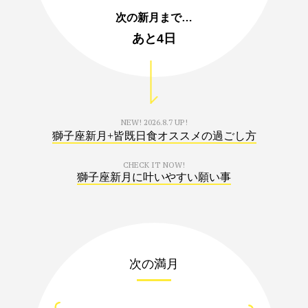
次の新月まで…
あと
4日
NEW!
2026.8.7 UP!
獅子座新月+皆既日食オススメの過ごし方
CHECK IT NOW!
獅子座新月に叶いやすい願い事
次の満月