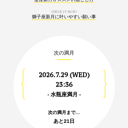
CHECK IT NOW!
獅子座新月に叶いやすい願い事
次の満月
2026.7.29 (WED)
23:36
- 水瓶座満月 -
次の満月まで…
あと
21日