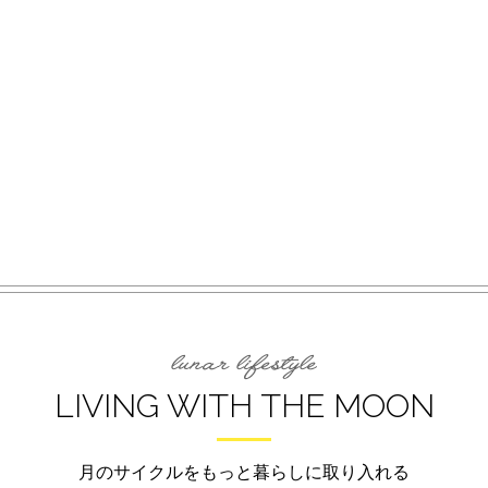
LIVING WITH THE MOON
月のサイクルをもっと暮らしに取り入れる