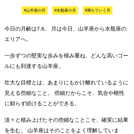
#山羊座の月
#水瓶座の月
#満ちていく月
今日の月齢は7.6。 月は今日、山羊座から水瓶座の
エリアへ。
一歩ずつの堅実な歩みを積み重ね、どんな高いゴー
ルにも到達する山羊座。
壮大な目標とは、あまりにもかけ離れているように
見える些細なこと。 些細だからこそ、気合や根性
に頼らず続けることができる。
淡々と積み上げたその些細なことこそ、確実に結果
を生む。 山羊座はそのことをよく理解していま