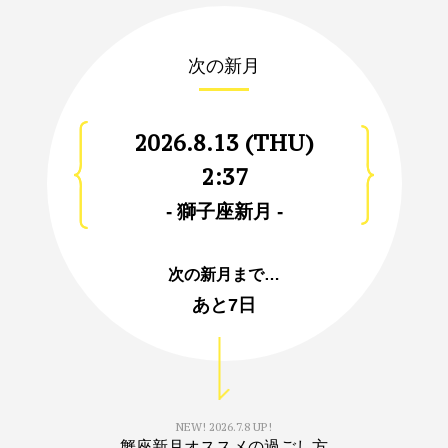
次の新月
2026.8.13 (THU)
2:37
- 獅子座新月 -
次の新月まで…
あと
7日
NEW!
2026.7.8 UP!
蟹座新月オススメの過ごし方