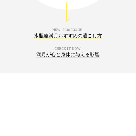
NEW!
2026.7.22 UP!
水瓶座満月おすすめの過ごし方
CHECK IT NOW!
満月が心と身体に与える影響