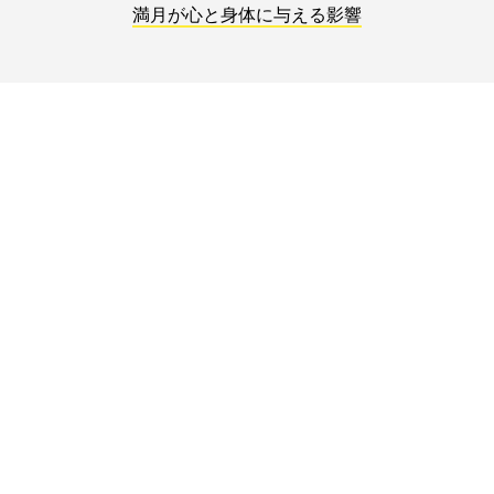
満月が心と身体に与える影響