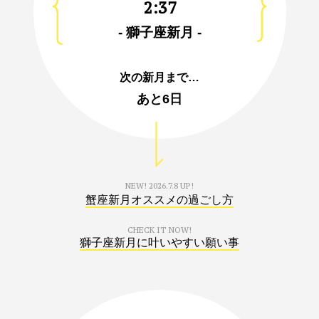
2:37
- 獅子座新月 -
次の新月まで…
あと
6日
NEW!
2026.7.8 UP!
蟹座新月オススメの過ごし方
CHECK IT NOW!
獅子座新月に叶いやすい願い事