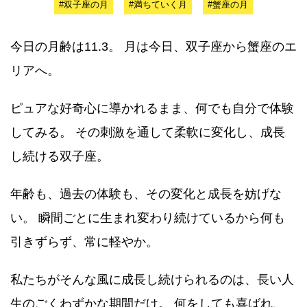
#双子座の月
#満ちていく月
#蟹座の月
今日の月齢は11.3。 月は今日、双子座から蟹座のエ
リアへ。
ピュアな好奇心に導かれるまま、何でも自分で体験
してみる。 その刺激を通して柔軟に変化し、成長
し続ける双子座。
年齢も、過去の体験も、その変化と成長を妨げな
い。 瞬間ごとに生まれ変わり続けているから何も
引きずらず、常に軽やか。
私たちがそんな風に成長し続けられるのは、長い人
生のごくわずかな期間だけ。 何をしても喜ばれ、