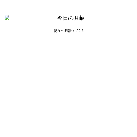
- 現在の月齢：
23.8 -