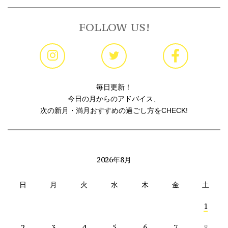
FOLLOW US!
毎日更新！
今日の月からのアドバイス、
次の新月・満月おすすめの過ごし方をCHECK!
2026年8月
日
月
火
水
木
金
土
1
2
3
4
5
6
7
8