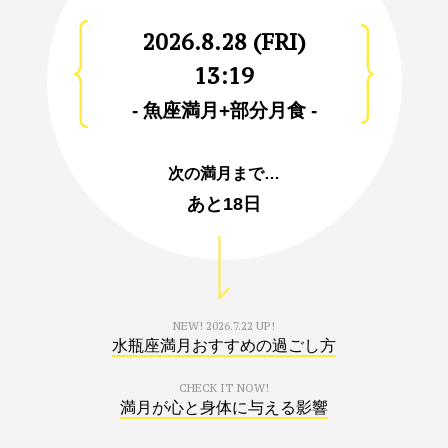
2026.8.28 (FRI)
13:19
- 魚座満月+部分月食 -
次の満月まで…
あと
18日
NEW!
2026.7.22 UP!
水瓶座満月おすすめの過ごし方
CHECK IT NOW!
満月が心と身体に与える影響