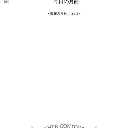
- 現在の月齢：
26.1 -