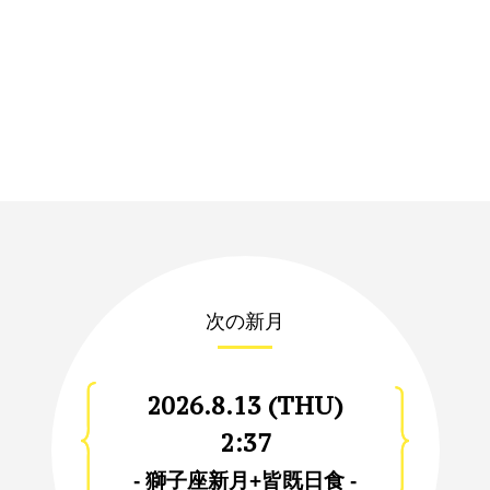
次の新月
2026.8.13 (THU)
2:37
- 獅子座新月+皆既日食 -