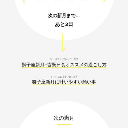
次の新月まで…
あと
3日
NEW!
2026.8.7 UP!
獅子座新月+皆既日食オススメの過ごし方
CHECK IT NOW!
獅子座新月に叶いやすい願い事
次の満月