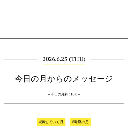
2026.6.25 (THU)
今日の月からのメッセージ
– 今日の月齢 : 10.0 –
#満ちていく月
#蠍座の月