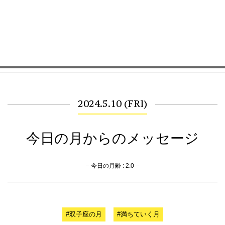
2024.5.10 (FRI)
今日の月からのメッセージ
– 今日の月齢 : 2.0 –
#双子座の月
#満ちていく月