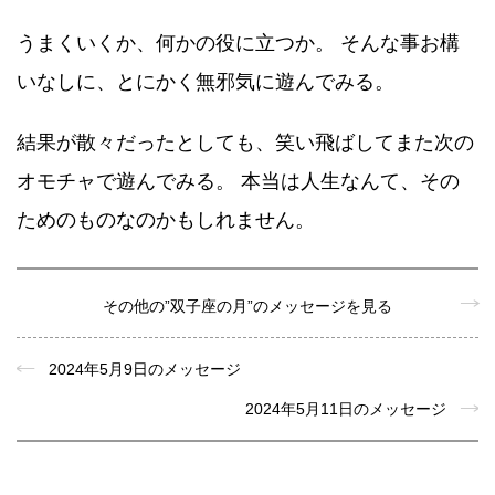
うまくいくか、何かの役に立つか。 そんな事お構
いなしに、とにかく無邪気に遊んでみる。
結果が散々だったとしても、笑い飛ばしてまた次の
オモチャで遊んでみる。 本当は人生なんて、その
ためのものなのかもしれません。
その他の”双子座の月”のメッセージを見る
2024年5月9日のメッセージ
2024年5月11日のメッセージ