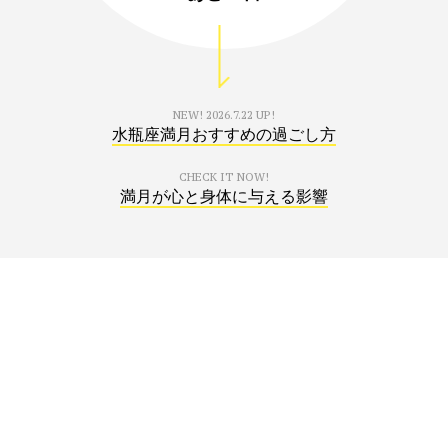
NEW!
2026.7.22 UP!
水瓶座満月おすすめの過ごし方
CHECK IT NOW!
満月が心と身体に与える影響