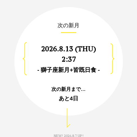
次の新月
2026.8.13 (THU)
2:37
- 獅子座新月+皆既日食 -
次の新月まで…
あと
4日
NEW!
2026.8.7 UP!