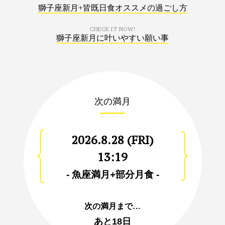
獅子座新月+皆既日食オススメの過ごし方
CHECK IT NOW!
獅子座新月に叶いやすい願い事
次の満月
2026.8.28 (FRI)
13:19
- 魚座満月+部分月食 -
次の満月まで…
あと
18日