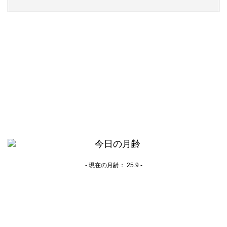
- 現在の月齢：
25.9 -