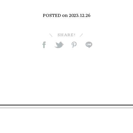
POSTED on
2023.12.26
SHARE!