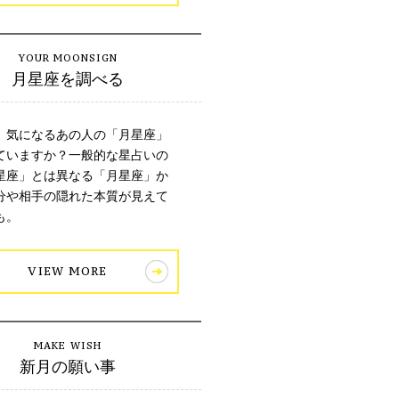
月星座を調べる
、気になるあの人の「月星座」
ていますか？一般的な星占いの
星座」とは異なる「月星座」か
分や相手の隠れた本質が見えて
も。
VIEW MORE
新月の願い事