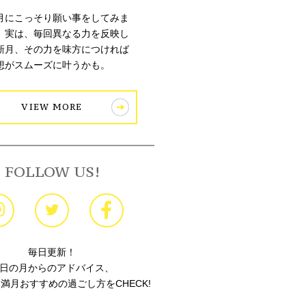
月にこっそり願い事をしてみま
。実は、毎回異なる力を反映し
新月、その力を味方につければ
想がスムーズに叶うかも。
VIEW MORE
FOLLOW US!
毎日更新！
日の月からのアドバイス、
満月おすすめの過ごし方をCHECK!