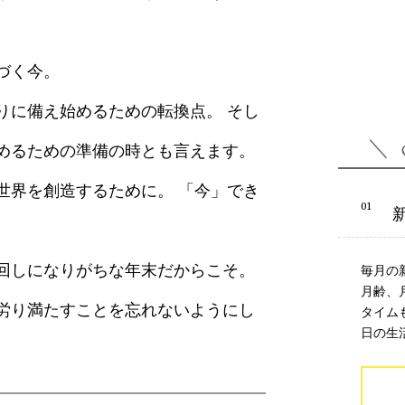
づく今。
りに備え始めるための転換点。 そし
めるための準備の時とも言えます。
世界を創造するために。 「今」でき
回しになりがちな年末だからこそ。
毎月の
月齢、
労り満たすことを忘れないようにし
タイム
日の生