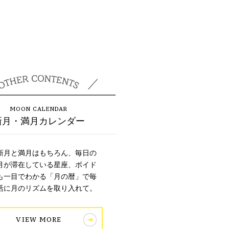
新月・満月カレンダー
新月と満月はもちろん、毎日の
月が滞在している星座、ボイド
も一目でわかる「月の暦」で毎
活に月のリズムを取り入れて。
VIEW MORE