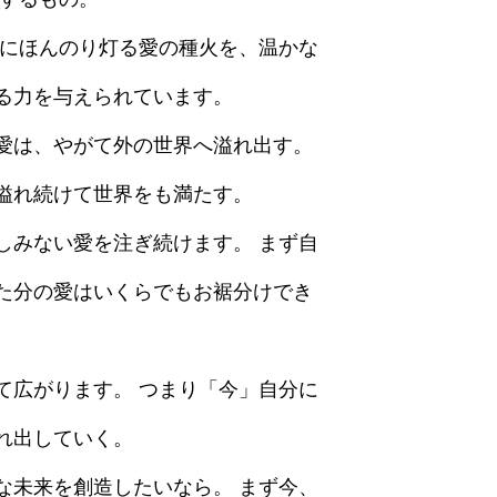
心にほんのり灯る愛の種火を、温かな
る力を与えられています。
愛は、やがて外の世界へ溢れ出す。
溢れ続けて世界をも満たす。
しみない愛を注ぎ続けます。 まず自
た分の愛はいくらでもお裾分けでき
て広がります。 つまり「今」自分に
れ出していく。
な未来を創造したいなら。 まず今、