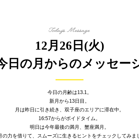
12月26日(火)
今日の月からの
メッセー
今日の月齢は13.1。
新月から13日目。
月は昨日に引き続き、双子座のエリアに滞在中。
16:57からがボイドタイム。
明日は今年最後の満月、蟹座満月。
月の力を借りて、
スムーズに生きるヒントを
チェックしてみま